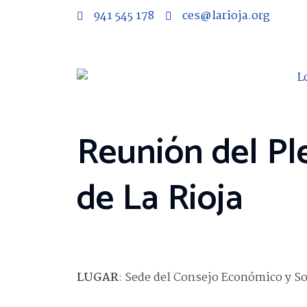
941 545 178
ces@larioja.org
Reunión del Pl
de La Rioja
LUGAR
: Sede del Consejo Económico y Soc