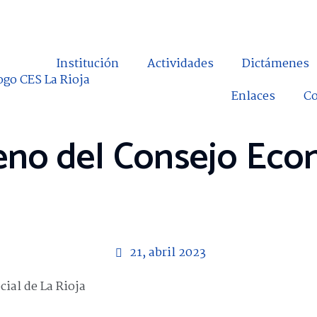
Institución
Actividades
Dictámenes
Enlaces
Co
eno del Consejo Eco
21, abril 2023
ial de La Rioja