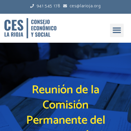
941 545 178
ces@larioja.org
Reunión de la
Comisión
Permanente del