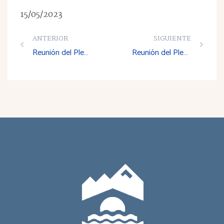
15/05/2023
ANTERIOR
SIGUIENTE
Reunión del Pleno del Consejo Económico y Social de La Rioja
Reunión del Pleno del Consejo Económico y Social de La Rioja