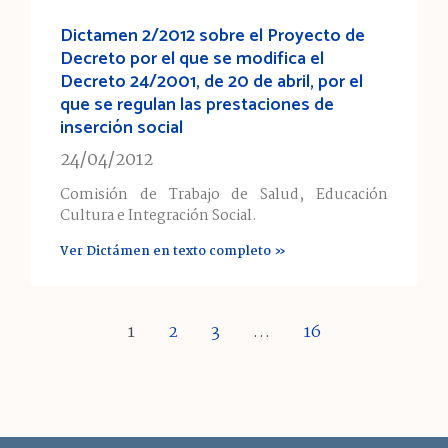
Dictamen 2/2012 sobre el Proyecto de
Decreto por el que se modifica el
Decreto 24/2001, de 20 de abril, por el
que se regulan las prestaciones de
inserción social
24/04/2012
Comisión de Trabajo de Salud, Educación
Cultura e Integración Social.
Ver Dictámen en texto completo »
1
2
3
…
16