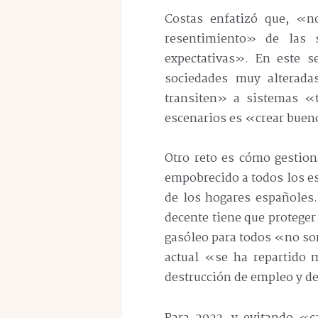
Costas enfatizó que, «n
resentimiento» de las 
expectativas». En este 
sociedades muy alterada
transiten» a sistemas «to
escenarios es «crear buen
Otro reto es cómo gestion
empobrecido a todos los e
de los hogares españoles.
decente tiene que proteger
gasóleo para todos «no son
actual «se ha repartido m
destrucción de empleo y d