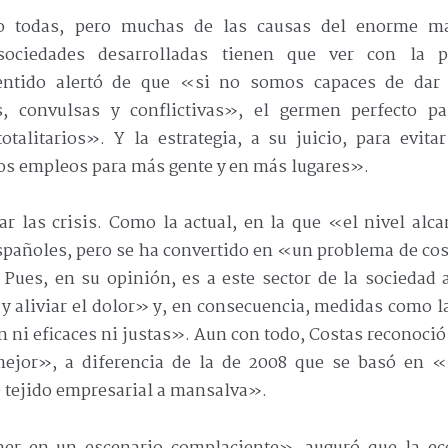
o todas, pero muchas de las causas del enorme mal
sociedades desarrolladas tienen que ver con la p
sentido alertó de que «si no somos capaces de dar
s, convulsas y conflictivas», el germen perfecto p
talitarios». Y la estrategia, a su juicio, para evita
os empleos para más gente y en más lugares».
ar las crisis. Como la actual, en la que «el nivel alc
spañoles, pero se ha convertido en «un problema de cos
 Pues, en su opinión, es a este sector de la sociedad
 y aliviar el dolor» y, en consecuencia, medidas como l
 ni eficaces ni justas». Aun con todo, Costas reconoció 
ejor», a diferencia de la de 2008 que se basó en «r
e tejido empresarial a mansalva».