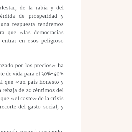
estar, de la rabia y del
érdida de prosperidad y
 una respuesta tendremos
ara que «las democracias
r entrar en esos peligroso
anzado por los precios» ha
te de vida para el 30%-40%
 al que «un país honesto y
a rebaja de 20 céntimos del
que «el coste» de la crisis
ecorte del gasto social, y