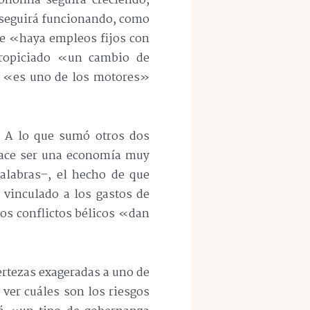
onomía seguirá creciendo,
o seguirá funcionando, como
ue «haya empleos fijos con
 propiciado «un cambio de
a «es uno de los motores»
ó. A lo que sumó otros dos
hace ser una economía muy
palabras–, el hecho de que
vinculado a los gastos de
os conflictos bélicos «dan
rtezas exageradas a uno de
ver cuáles son los riesgos