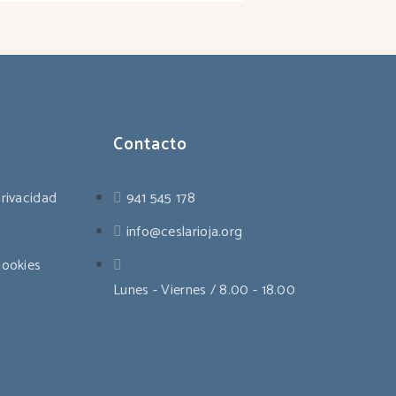
Contacto
privacidad
941 545 178
info@ceslarioja.org
cookies
Lunes - Viernes / 8.00 - 18.00