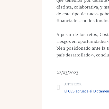
que tenemos por delante»
distinta, colaborativa, y 
de este tipo de nueva gob
financiados con los fondos
A pesar de los retos, Cos
riesgos en oportunidades»
bien posicionado ante la 
país desarrollado», conclu
22/03/2023
ANTERIOR