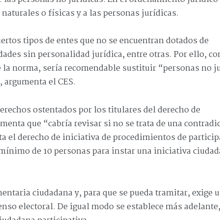
naturales o físicas y a las personas jurídicas.
iertos tipos de entes que no se encuentran dotados de
ades sin personalidad jurídica, entre otras. Por ello, co
e la norma, sería recomendable sustituir “personas no j
, argumenta el CES.
 derechos ostentados por los titulares del derecho de
umenta que “cabría revisar si no se trata de una contradi
ta el derecho de iniciativa de procedimientos de partici
 mínimo de 10 personas para instar una iniciativa ciuda
amentaria ciudadana y, para que se pueda tramitar, exige 
enso electoral. De igual modo se establece más adelante,