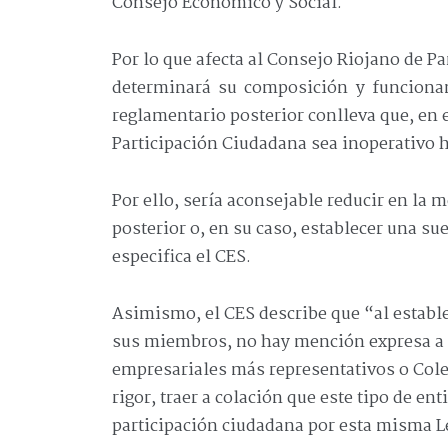
Consejo Económico y Social.
Por lo que afecta al Consejo Riojano de Pa
determinará su composición y funcionam
reglamentario posterior conlleva que, en 
Participación Ciudadana sea inoperativo h
Por ello, sería aconsejable reducir en la 
posterior o, en su caso, establecer una 
especifica el CES.
Asimismo, el CES describe que “al estable
sus miembros, no hay mención expresa a 
empresariales más representativos o Coleg
rigor, traer a colación que este tipo de e
participación ciudadana por esta misma L