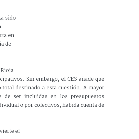
ha sido
n
rta en
ia de
 Rioja
icipativos. Sin embargo, el CES añade que
otal destinado a esta cuestión. A mayor
 de ser incluidas en los presupuestos
dividual o por colectivos, habida cuenta de
ierte el