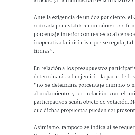
artículo 31 la tramitación de la iniciativa 
Ante la exigencia de un dos por ciento, el
criticada por establecer un número de fir
porcentaje inferior con respecto al censo e
inoperativa la iniciativa que se regula, ta
firmas”.
En relación a los presupuestos participati
determinará cada ejercicio la parte de l
“no se determina porcentaje mínimo o má
abundamiento y en relación con el mi
participativos serán objeto de votación. N
que dichas propuestas pueden ser present
Asimismo, tampoco se indica si se requer