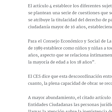
El artículo 4 establece los diferentes suje
se plantean una serie de cuestiones que se
se atribuye la titularidad del derecho de pa
ciudadanía mayor de 16 años, estableciend
Para el Consejo Económico y Social de La
de 1989 establece como niños y niñas a t
años, aspecto que se relaciona íntimament
la mayoría de edad a los 18 años”.
El CES dice que esta descoordinación entre
cuanto, la plena capacidad de obrar se r
A mayor abundamiento, el citado artículo
Entidades Ciudadanas las personas jurídic
llamar la atención sobre la inexistencia d