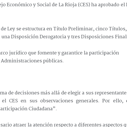
ejo Económico y Social de La Rioja (CES) ha aprobado el
de Ley se estructura en Título Preliminar, cinco Títulos,
, una Disposición Derogatoria y tres Disposiciones Final
arco jurídico que fomente y garantice la participación
s Administraciones públicas.
oma de decisiones más allá de elegir a sus representante
a el CES en sus observaciones generales. Por ello,
Participación Ciudadana”.
sario atraer la atención respecto a diferentes aspectos 