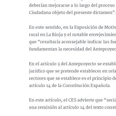
deberían mejorarse a lo largo del proceso
Ciudadana objeto del presente dictamen”
En este sentido, en la Exposición de Moti
rural en La Rioja y el notable envejecimi
que “resultaría aconsejable indicar las f
fundamentan la necesidad del Anteproyect
En el artículo 3 del Anteproyecto se estab
jurídico que se pretende establecer en rel
rectores que se establece es el principio 
artículo 14 de la Constitución Española.
En este artículo, el CES advierte que “se
una remisión al artículo 14 del texto cons