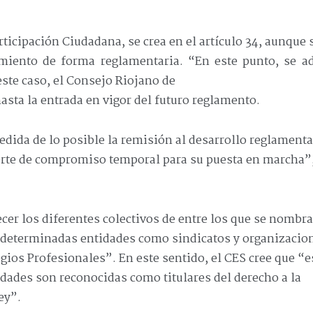
rticipación Ciudadana, se crea en el artículo 34, aunque 
iento de forma reglamentaria. “En este punto, se ad
este caso, el Consejo Riojano de
asta la entrada en vigor del futuro reglamento.
medida de lo posible la remisión al desarrollo reglamenta
suerte de compromiso temporal para su puesta en marcha”
cer los diferentes colectivos de entre los que se nombra
determinadas entidades como sindicatos y organizacio
ios Profesionales”. En este sentido, el CES cree que “e
ntidades son reconocidas como titulares del derecho a la
ey”.