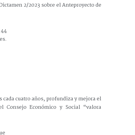
 Dictamen 2/2023 sobre el Anteproyecto de
 44
es.
s cada cuatro años, profundiza y mejora el
 el Consejo Económico y Social “valora
que