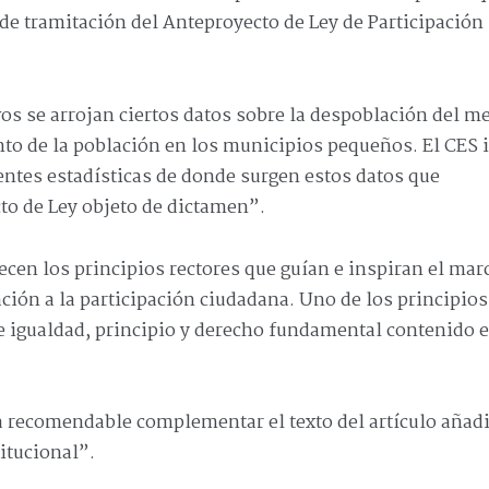
 de tramitación del Anteproyecto de Ley de Participación
.
vos se arrojan ciertos datos sobre la despoblación del m
ento de la población en los municipios pequeños. El CES 
uentes estadísticas de donde surgen estos datos que
o de Ley objeto de dictamen”.
lecen los principios rectores que guían e inspiran el mar
ación a la participación ciudadana. Uno de los principios
de igualdad, principio y derecho fundamental contenido e
ría recomendable complementar el texto del artículo aña
titucional”.