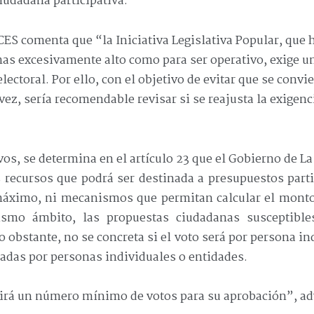
ciudadana participativa.
 CES comenta que “la Iniciativa Legislativa Popular, que 
mas excesivamente alto como para ser operativo, exige u
lectoral. Por ello, con el objetivo de evitar que se convie
l vez, sería recomendable revisar si se reajusta la exigenc
vos, se determina en el artículo 23 que el Gobierno de La
os recursos que podrá ser destinada a presupuestos part
ximo, ni mecanismos que permitan calcular el monto t
smo ámbito, las propuestas ciudadanas susceptibles
o obstante, no se concreta si el voto será por persona in
adas por personas individuales o entidades.
irá un número mínimo de votos para su aprobación”, adv