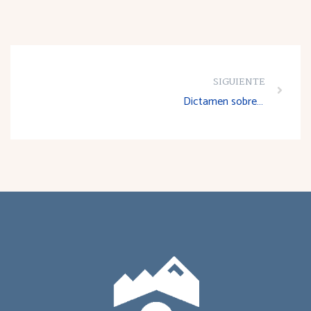
SIGUIENTE
Dictamen sobre el Anteproyecto de Ley de espectáculos y actividades recreativas de la Comunidad Autónoma de La Rioja