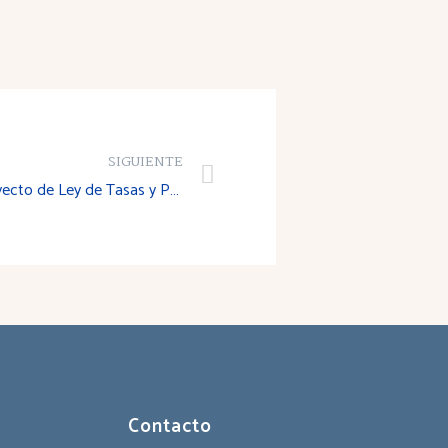
SIGUIENTE
Dictamen sobre el Anteproyecto de Ley de Tasas y Precios Públicos de la Comunidad Autónoma de La Rioja
Contacto