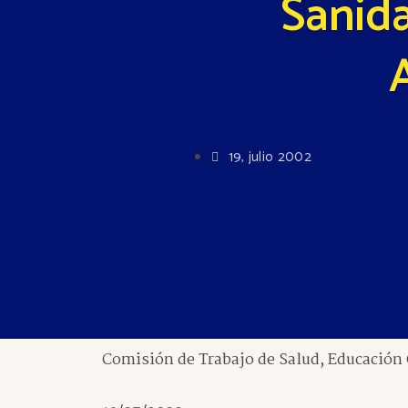
Sanid
19, julio 2002
Comisión de Trabajo de Salud, Educación C