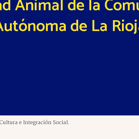
ad Animal de la Com
Autónoma de La Rioj
ultura e Integración Social.