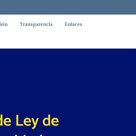
ión
Transparencia
Enlaces
de Ley de