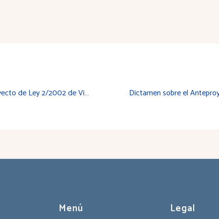
Dictamen sobre el Anteproyecto de Ley 2/2002 de Vitivinicultura de La Rioja
Menú
Legal