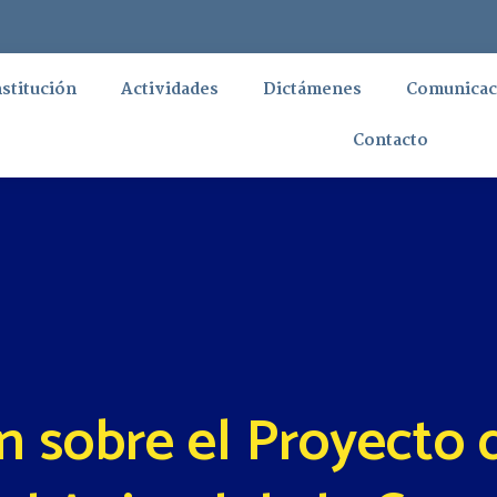
nstitución
Actividades
Dictámenes
Comunicac
Contacto
 sobre el Proyecto 