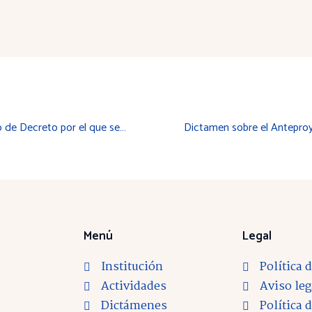
Dictamen sobre el Proyecto de Decreto por el que se aprueba el Reglamento General de turismo de La Rioja
Menú
Legal
Institución
Política 
Actividades
Aviso leg
Dictámenes
Política 