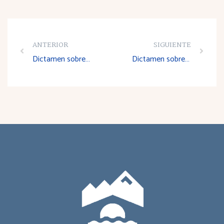
ANTERIOR
SIGUIENTE
Dictamen sobre el II Plan Integral contra la violencia doméstica (2001-2004)
Dictamen sobre el Plan de salud laboral de La Rioja 2001-2005