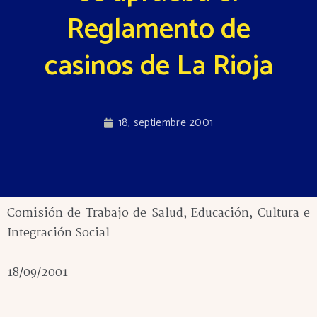
Reglamento de
casinos de La Rioja
18, septiembre 2001
Comisión de Trabajo de Salud, Educación, Cultura e
Integración Social
18/09/2001