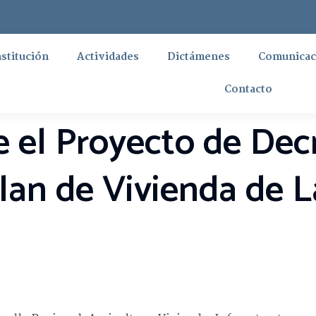
nstitución
Actividades
Dictámenes
Comunicac
Contacto
 el Proyecto de Decr
lan de Vivienda de L