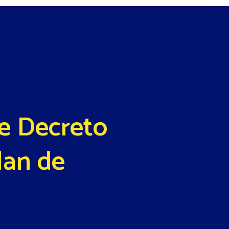
e Decreto
lan de