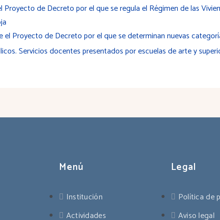
 Proyecto de Decreto por el que se regula el Régimen de las Vivie
ja
 el Proyecto de Decreto por el que se determinan nuevas categoría
licos. Servicios docentes presentados por escuelas de arte y superi
Menú
Legal
Institución
Política de 
Actividades
Aviso legal