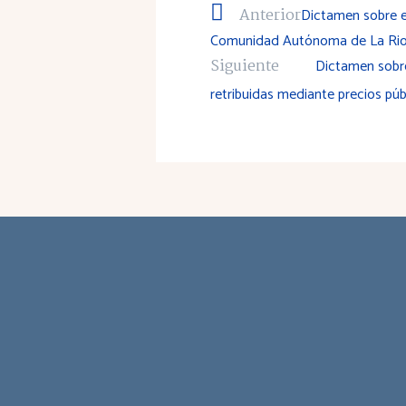
Anterior
Dictamen sobre el
Comunidad Autónoma de La Rio
Siguiente
Dictamen sobre
retribuidas mediante precios púb