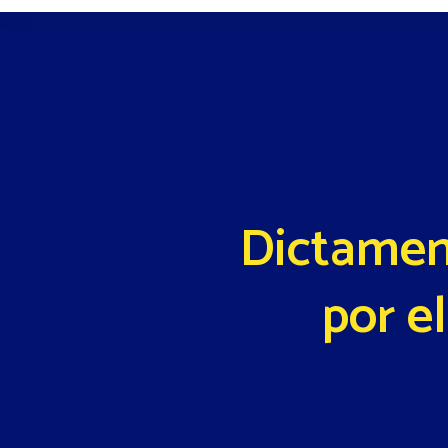
Dictamen
por e