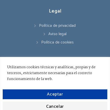
Legal
Política de privacidad
Aviso legal
Política de cookies
Contacto
Utilizamos cookies técnicas y analíticas, propias y de
terceros, estrictamente necesarias para el correcto
941 545 178
funcionamiento de la web.
info@ceslarioja.org
Aceptar
Lunes - Viernes / 8.00 - 18.00
Cancelar