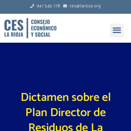
941 545 178
ces@larioja.org
Dictamen sobre el
Plan Director de
Residuos de La