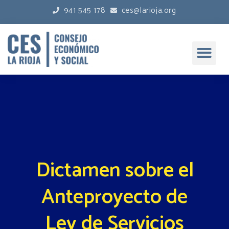
941 545 178
ces@larioja.org
Dictamen sobre el
Anteproyecto de
Ley de Servicios