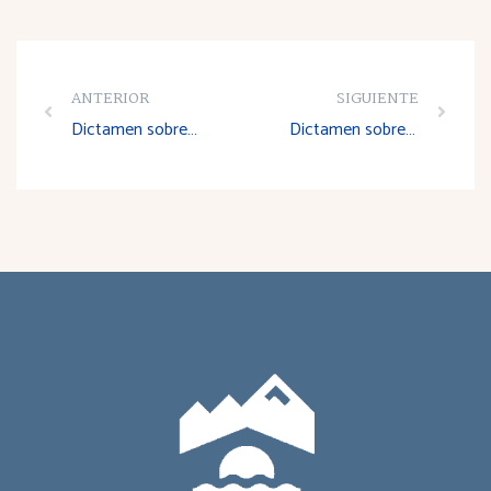
ANTERIOR
SIGUIENTE
Dictamen sobre el Anteproyecto de Ley sobre Drogodependencias y otras Adicciones
Dictamen sobre el texto II plan integral de mujer (2001-2004)