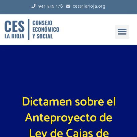
941 545 178
ces@larioja.org
Dictamen sobre el
Anteproyecto de
Ley de Cajas de