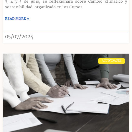
3, 4 y 5 de julio, se reflexionará sobre Cambio climático y
sostenibilidad, organizado en los Cursos
READ MORE »
05/07/2024
ACTIVIDADES