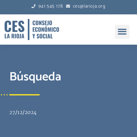
941 545 178
ces@larioja.org
Búsqueda
27/12/2024