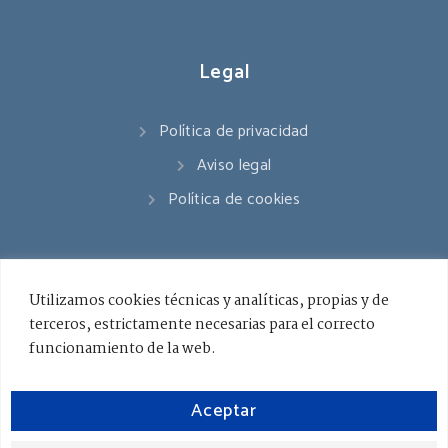
Legal
Política de privacidad
Aviso legal
Política de cookies
Contacto
Utilizamos cookies técnicas y analíticas, propias y de
terceros, estrictamente necesarias para el correcto
941 545 178
funcionamiento de la web.
info@ceslarioja.org
Aceptar
Lunes - Viernes / 8.00 - 18.00