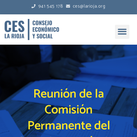
941 545 178
ces@larioja.org
Reunión de la
Comisión
Permanente del