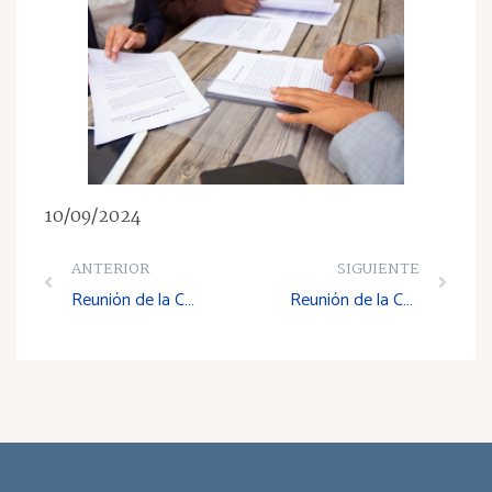
10/09/2024
ANTERIOR
SIGUIENTE
Reunión de la Comisión de Trabajo de Promoción, Economía, Desarrollo Regional, Agricultura, Infraestructura, Transporte y Medio Ambiente
Reunión de la Comisión de Trabajo de Promoción, Economía, Desarrollo Regional, Agricultura, Infraestructura, Transporte y Medio Ambiente