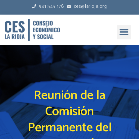
941 545 178
ces@larioja.org
Reunión de la
Comisión
Permanente del