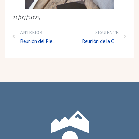
21/07/2023
ANTERIOR
SIGUIENTE
Reunión del Pleno del Consejo Económico y Social de La Rioja
Reunión de la Comisión de Trabajo de Promoción, Economía, Desarrollo Regional, Agricultura, Infraestructura, Transporte y Medio Ambiente