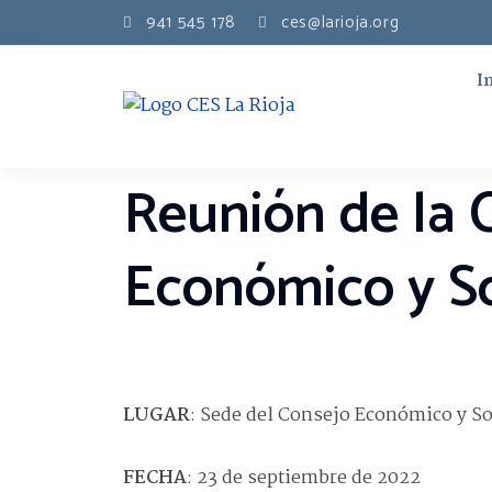
941 545 178
ces@larioja.org
I
Reunión de la 
Económico y So
LUGAR
: Sede del Consejo Económico y So
FECHA
: 23 de septiembre de 2022