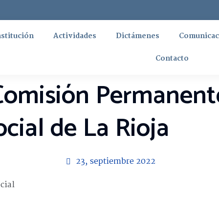
nstitución
Actividades
Dictámenes
Comunicac
Contacto
Comisión Permanent
cial de La Rioja
23, septiembre 2022
cial