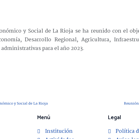
ómico y Social de La Rioja se ha reunido con el objeto
nomía, Desarrollo Regional, Agricultura, Infraestr
 administrativas para el año 2023.
ómico y Social de La Rioja
Reunión 
Menú
Legal
Institución
Política 