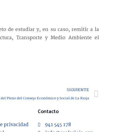
 de estudiar y, en su caso, remitir a la
uctura, Transporte y Medio Ambiente el
SIGUIENTE
del Pleno del Consejo Económico y Social de La Rioja
Contacto
de privacidad
941 545 178