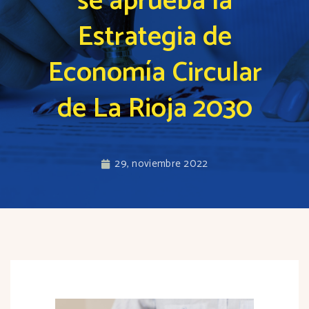
se aprueba la
Estrategia de
Economía Circular
de La Rioja 2030
29, noviembre 2022