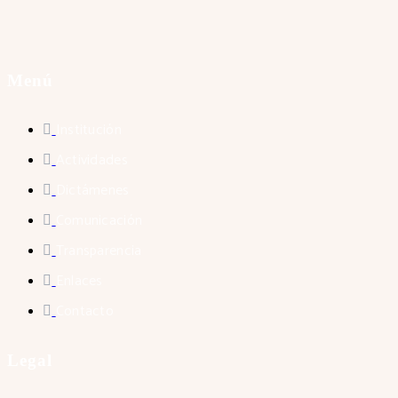
Menú
Institución
Actividades
Dictámenes
Comunicación
Transparencia
Enlaces
Contacto
Legal