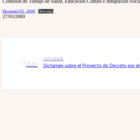
Comisión de Trabajo de Salud, Educación Cultura e Integración Socia
Dictamen 02_2000
Descarga
27/03/2000
ANTERIOR
Ant