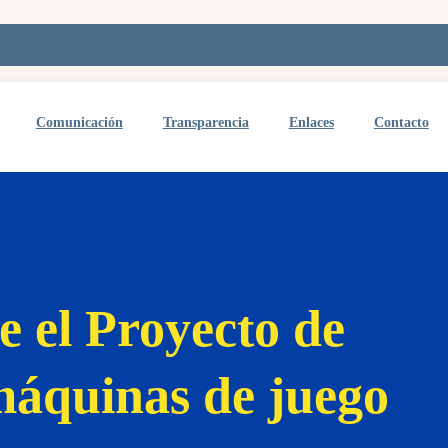
Comunicación
Transparencia
Enlaces
Contacto
 el Proyecto de
áquinas de juego