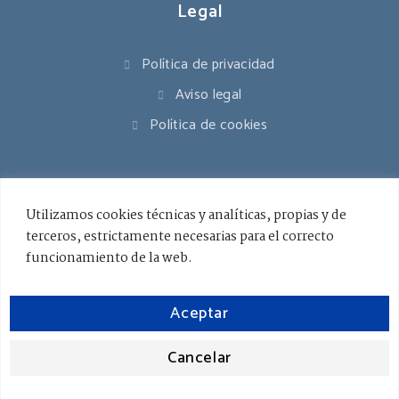
Legal
Política de privacidad
Aviso legal
Política de cookies
Contacto
Utilizamos cookies técnicas y analíticas, propias y de
terceros, estrictamente necesarias para el correcto
941 545 178
funcionamiento de la web.
info@ceslarioja.org
Aceptar
Lunes - Viernes / 8.00 - 18.00
Cancelar