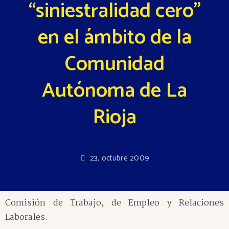
“siniestralidad cero”
en el ámbito de la
Comunidad
Autónoma de La
Rioja
23, octubre 2009
Comisión de Trabajo, de Empleo y Relaciones
Laborales.