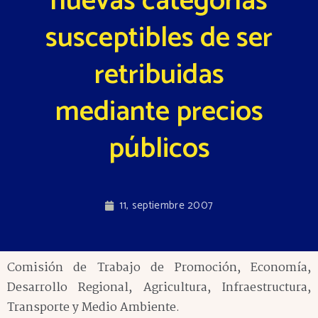
nuevas categorías
susceptibles de ser
retribuidas
mediante precios
públicos
11, septiembre 2007
Comisión de Trabajo de Promoción, Economía,
Desarrollo Regional, Agricultura, Infraestructura,
Transporte y Medio Ambiente.