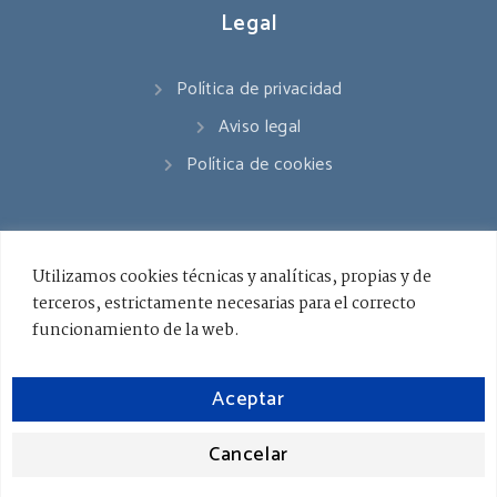
Legal
Política de privacidad
Aviso legal
Política de cookies
Contacto
Utilizamos cookies técnicas y analíticas, propias y de
terceros, estrictamente necesarias para el correcto
941 545 178
funcionamiento de la web.
info@ceslarioja.org
Aceptar
Lunes - Viernes / 8.00 - 18.00
Cancelar