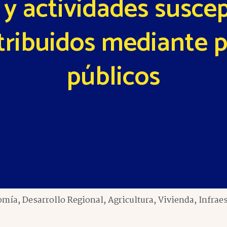
 y actividades susce
etribuidos mediante p
públicos
ía, Desarrollo Regional, Agricultura, Vivienda, Infraes