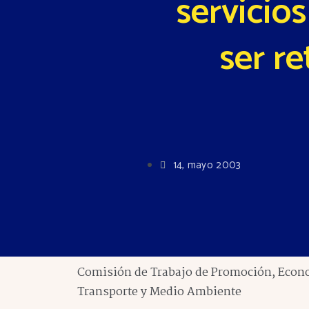
servicios
ser r
14, mayo 2003
Comisión de Trabajo de Promoción, Econom
Transporte y Medio Ambiente