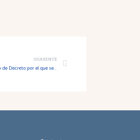
SIGUIENTE
Dictamen sobre el Proyecto de Decreto por el que se aprueba el Reglamento General de turismo de La Rioja