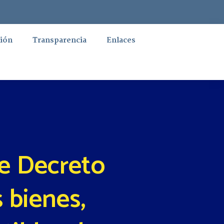
ión
Transparencia
Enlaces
e Decreto
 bienes,