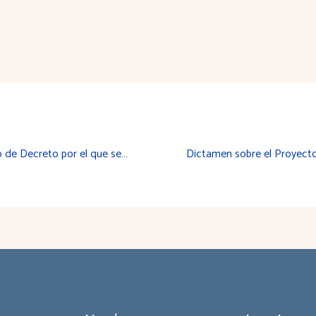
Dictamen sobre el Proyecto de Decreto por el que se crea el Consejo Riojano de Relaciones Laborales