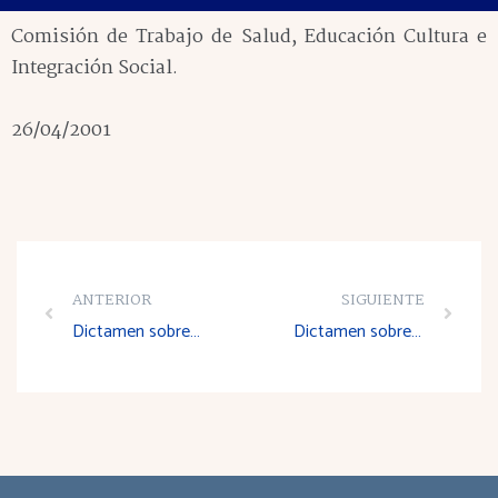
Comisión de Trabajo de Salud, Educación Cultura e
Integración Social.
26/04/2001
ANTERIOR
SIGUIENTE
Dictamen sobre el Proyecto de Ley de cooperativas de La Rioja
Dictamen sobre el Anteproyecto de Ley sobre Drogodependencias y otras Adicciones