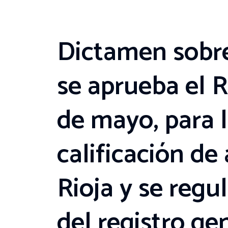
Dictamen sobre
se aprueba el 
de mayo, para 
calificación d
Rioja y se reg
del registro ge