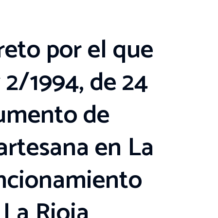
eto por el que
 2/1994, de 24
cumento de
 artesana en La
funcionamiento
 La Rioja