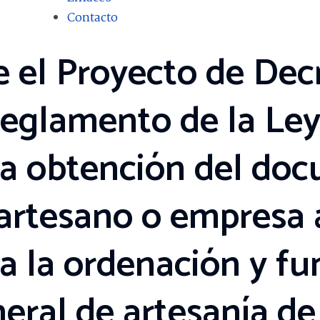
Contacto
 el Proyecto de Decr
Reglamento de la Ley
la obtención del do
e artesano o empresa
ula la ordenación y 
neral de artesanía de