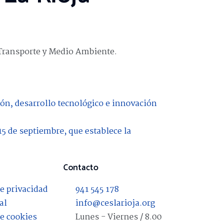
 Transporte y Medio Ambiente.
ión, desarrollo tecnológico e innovación
15 de septiembre, que establece la
Contacto
de privacidad
941 545 178
al
info@ceslarioja.org
de cookies
Lunes - Viernes / 8.00