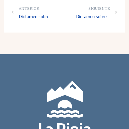
ANTERIOR
SIGUIENTE
Dictamen sobre el Anteproyecto de Ley de salud
Dictamen sobre el Proyecto de Decreto por el que se fijan los procedimientos reguladores de las autorizaciones administrativas para la explotación de videojuegos o programas informáticos en ordenadores personales