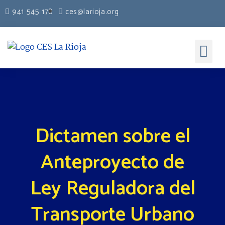
941 545 178
ces@larioja.org
Dictamen sobre el
Anteproyecto de
Ley Reguladora del
Transporte Urbano