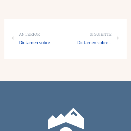
ANTERIOR
SIGUIENTE
Dictamen sobre el Proyecto de Decreto por el que se crea el Consejo Superior de Estadística de La Rioja y se establece su organización, composición y funcionamiento
Dictamen sobre el Proyecto de Decreto por el que se regula el Régimen de las Viviendas de Protección Pública de la Comunidad Autónoma de La Rioja